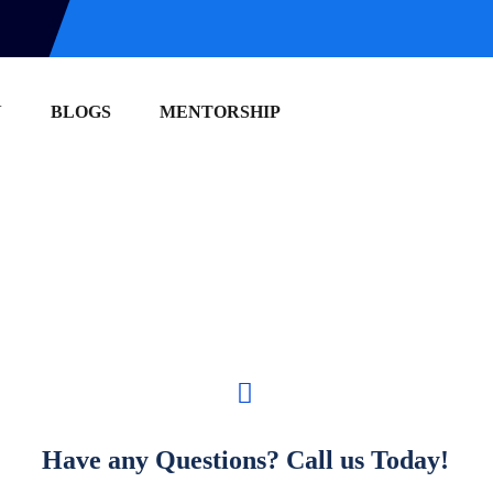
N
BLOGS
MENTORSHIP
Have any Questions? Call us Today!