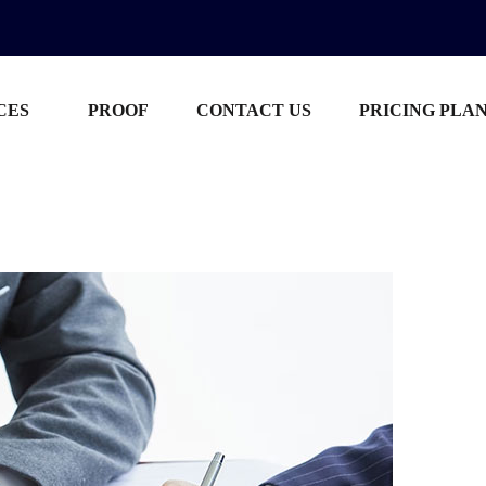
CES
PROOF
CONTACT US
PRICING PLA