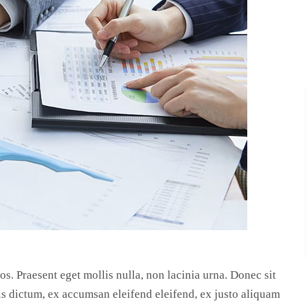
ros. Praesent eget mollis nulla, non lacinia urna. Donec sit
s dictum, ex accumsan eleifend eleifend, ex justo aliquam