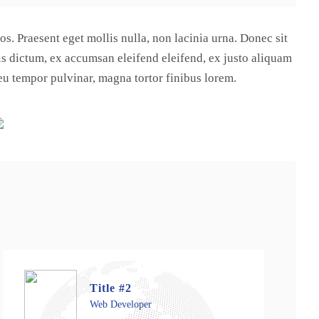
ros. Praesent eget mollis nulla, non lacinia urna. Donec sit
s dictum, ex accumsan eleifend eleifend, ex justo aliquam
eu tempor pulvinar, magna tortor finibus lorem.
Title #2
Web Developer