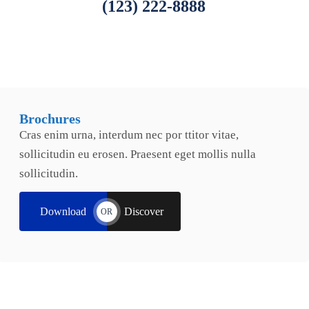
(123) 222-8888
Brochures
Cras enim urna, interdum nec por ttitor vitae,
sollicitudin eu erosen. Praesent eget mollis nulla
sollicitudin.
Download
Discover
OR