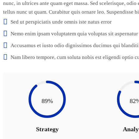
nunc, in ultrices ante quam eget massa. Sed scelerisque, odio 
tellus nunc ut quam. Curabitur quis ornare leo. Suspendisse 
Sed ut perspiciatis unde omnis iste natus error
Nemo enim ipsam voluptatem quia voluptas sit aspernatur
Accusamus et iusto odio dignissimos ducimus qui blanditi
Nam libero tempore, cum soluta nobis est eligendi optio 
89%
82
Strategy
Analy