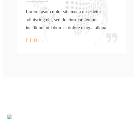
Lorem ipsum dolor sit amet, consectetur
adipiscing elit, sed do eiusmod tempor
incididunt ut labore et dolore magna aliqua.
You are seeing this because we are Visually Perfect.